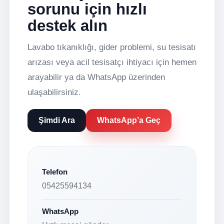
sorunu için hızlı
destek alın
Lavabo tıkanıklığı, gider problemi, su tesisatı
arızası veya acil tesisatçı ihtiyacı için hemen
arayabilir ya da WhatsApp üzerinden
ulaşabilirsiniz.
Şimdi Ara
WhatsApp’a Geç
Telefon
05425594134
WhatsApp