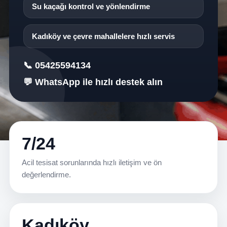
Su kaçağı kontrol ve yönlendirme
Kadıköy ve çevre mahallelere hızlı servis
📞 05425594134
💬 WhatsApp ile hızlı destek alın
7/24
Acil tesisat sorunlarında hızlı iletişim ve ön
değerlendirme.
Kadıköy