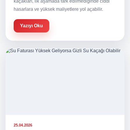
kaçakları, ilk aşamada fark edilmediğinde ciddi
hasarlara ve yüksek maliyetlere yol açabilir.
Yazıyı Oku
25.04.2026